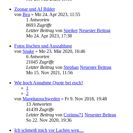
Zoonar und AI Bilder
von
Bea
» Mo 24. Apr 2023, 11:55
1
Antworten
8693
Zugriffe
Letzter Beitrag
von
Speiker
Neuester Beitrag
Mo 24. Apr 2023, 17:38
Fotos löschen und Auszahlung
von
Snake
» Mo 23. Mär 2020, 16:46
6
Antworten
21045
Zugriffe
Letzter Beitrag
von
Stephan
Neuester Beitrag
Mo 15. Nov 2021, 11:56
Wie hoch Annahme Quote bei euch?
1
2
von
Margitausschweden
» Fr 9. Nov 2018, 19:48
13
Antworten
41439
Zugriffe
Letzter Beitrag
von
Corinna71
Neuester Beitrag
So 22. Nov 2020, 19:36
Ich schmeiß mich vor Lachen weg....