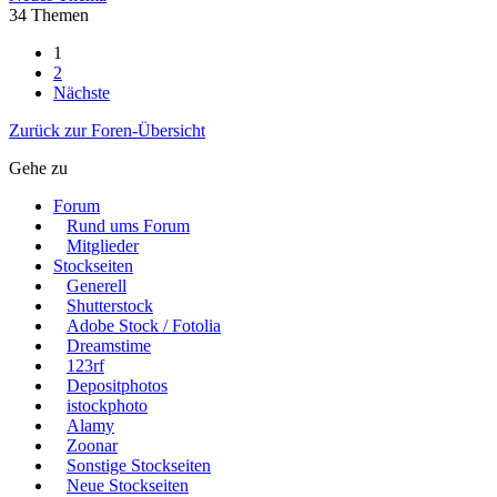
34 Themen
1
2
Nächste
Zurück zur Foren-Übersicht
Gehe zu
Forum
Rund ums Forum
Mitglieder
Stockseiten
Generell
Shutterstock
Adobe Stock / Fotolia
Dreamstime
123rf
Depositphotos
istockphoto
Alamy
Zoonar
Sonstige Stockseiten
Neue Stockseiten