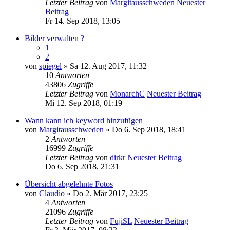
Letzter Beitrag
von
Margitausschweden
Neuester
Beitrag
Fr 14. Sep 2018, 13:05
Bilder verwalten ?
1
2
von
spiegel
» Sa 12. Aug 2017, 11:32
10
Antworten
43806
Zugriffe
Letzter Beitrag
von
MonarchC
Neuester Beitrag
Mi 12. Sep 2018, 01:19
Wann kann ich keyword hinzufügen
von
Margitausschweden
» Do 6. Sep 2018, 18:41
2
Antworten
16999
Zugriffe
Letzter Beitrag
von
dirkr
Neuester Beitrag
Do 6. Sep 2018, 21:31
Übersicht abgelehnte Fotos
von
Claudio
» Do 2. Mär 2017, 23:25
4
Antworten
21096
Zugriffe
Letzter Beitrag
von
FujiSL
Neuester Beitrag