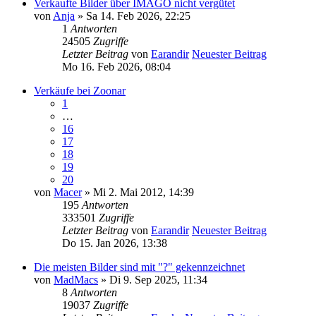
Verkaufte Bilder über IMAGO nicht vergütet
von
Anja
» Sa 14. Feb 2026, 22:25
1
Antworten
24505
Zugriffe
Letzter Beitrag
von
Earandir
Neuester Beitrag
Mo 16. Feb 2026, 08:04
Verkäufe bei Zoonar
1
…
16
17
18
19
20
von
Macer
» Mi 2. Mai 2012, 14:39
195
Antworten
333501
Zugriffe
Letzter Beitrag
von
Earandir
Neuester Beitrag
Do 15. Jan 2026, 13:38
Die meisten Bilder sind mit "?" gekennzeichnet
von
MadMacs
» Di 9. Sep 2025, 11:34
8
Antworten
19037
Zugriffe