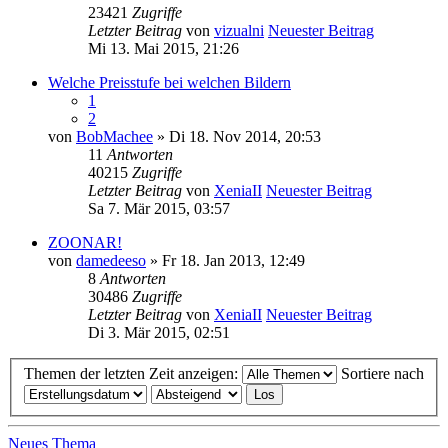
23421
Zugriffe
Letzter Beitrag
von
vizualni
Neuester Beitrag
Mi 13. Mai 2015, 21:26
Welche Preisstufe bei welchen Bildern
1
2
von
BobMachee
» Di 18. Nov 2014, 20:53
11
Antworten
40215
Zugriffe
Letzter Beitrag
von
XeniaII
Neuester Beitrag
Sa 7. Mär 2015, 03:57
ZOONAR!
von
damedeeso
» Fr 18. Jan 2013, 12:49
8
Antworten
30486
Zugriffe
Letzter Beitrag
von
XeniaII
Neuester Beitrag
Di 3. Mär 2015, 02:51
Themen der letzten Zeit anzeigen:
Sortiere nach
Neues Thema