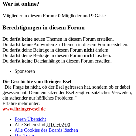
Wer ist online?
Mitglieder in diesem Forum: 0 Mitglieder und 9 Gäste
Berechtigungen in diesem Forum
Du darfst
keine
neuen Themen in diesem Forum erstellen.
Du darfst
keine
Antworten zu Themen in diesem Forum erstellen.
Du darfst deine Beiträge in diesem Forum
nicht
ändern.
Du darfst deine Beiträge in diesem Forum
nicht
löschen.
Du darfst
keine
Dateianhänge in diesem Forum erstellen.
Sponsoren
Die Geschichte vom Ihringer Esel
"Die Frage ist nicht, ob der Esel gefressen hat, sondern ob er dabei
gesessen hat! Denn ein sitzender Esel zeigt vorsätzliches Verweilen,
ein stehender nur höfliches Probieren."
Erfahre mehr unter:
www.ihringer-esel.de
Foren-Übersicht
Alle Zeiten sind
UTC+02:00
Alle Cookies des Boards löschen
Das Team