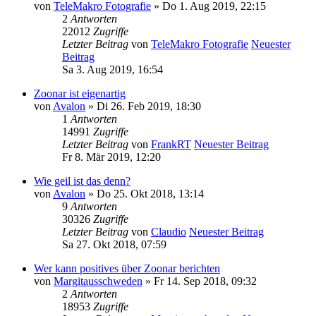
von
TeleMakro Fotografie
» Do 1. Aug 2019, 22:15
2
Antworten
22012
Zugriffe
Letzter Beitrag
von
TeleMakro Fotografie
Neuester
Beitrag
Sa 3. Aug 2019, 16:54
Zoonar ist eigenartig
von
Avalon
» Di 26. Feb 2019, 18:30
1
Antworten
14991
Zugriffe
Letzter Beitrag
von
FrankRT
Neuester Beitrag
Fr 8. Mär 2019, 12:20
Wie geil ist das denn?
von
Avalon
» Do 25. Okt 2018, 13:14
9
Antworten
30326
Zugriffe
Letzter Beitrag
von
Claudio
Neuester Beitrag
Sa 27. Okt 2018, 07:59
Wer kann positives über Zoonar berichten
von
Margitausschweden
» Fr 14. Sep 2018, 09:32
2
Antworten
18953
Zugriffe