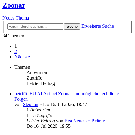
Zoonar
Neues Thema
Erweiterte Suche
Suche
34 Themen
1
2
Nächste
Themen
Antworten
Zugriffe
Letzter Beitrag
betrifft: EU AI Act bei Zoonar und mögliche rechtliche
Folgen
von
Stephan
» Do 16. Jul 2026, 18:47
1
Antworten
1113
Zugriffe
Letzter Beitrag
von
Bea
Neuester Beitrag
Do 16. Jul 2026, 19:55