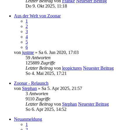
Letzter Beitrag
von
Franke
Neuester Beitrag
Do 9. Okt 2025, 11:18
Aus der Welt von Zoonar
1
2
3
4
5
6
von
justme
» Sa 6. Jun 2020, 17:03
59
Antworten
125889
Zugriffe
Letzter Beitrag
von
leopictures
Neuester Beitrag
So 4. Mai 2025, 17:21
Zoonar - Relaunch
von
Stephan
» Sa 5. Apr 2025, 21:57
3
Antworten
9110
Zugriffe
Letzter Beitrag
von
Stephan
Neuester Beitrag
So 6. Apr 2025, 14:52
Neuanmeldung
1
2