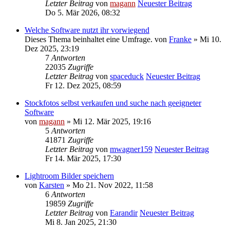
Letzter Beitrag
von
magann
Neuester Beitrag
Do 5. Mär 2026, 08:32
Welche Software nutzt ihr vorwiegend
Dieses Thema beinhaltet eine Umfrage.
von
Franke
» Mi 10.
Dez 2025, 23:19
7
Antworten
22035
Zugriffe
Letzter Beitrag
von
spaceduck
Neuester Beitrag
Fr 12. Dez 2025, 08:59
Stockfotos selbst verkaufen und suche nach geeigneter
Software
von
magann
» Mi 12. Mär 2025, 19:16
5
Antworten
41871
Zugriffe
Letzter Beitrag
von
mwagner159
Neuester Beitrag
Fr 14. Mär 2025, 17:30
Lightroom Bilder speichern
von
Karsten
» Mo 21. Nov 2022, 11:58
6
Antworten
19859
Zugriffe
Letzter Beitrag
von
Earandir
Neuester Beitrag
Mi 8. Jan 2025, 21:30