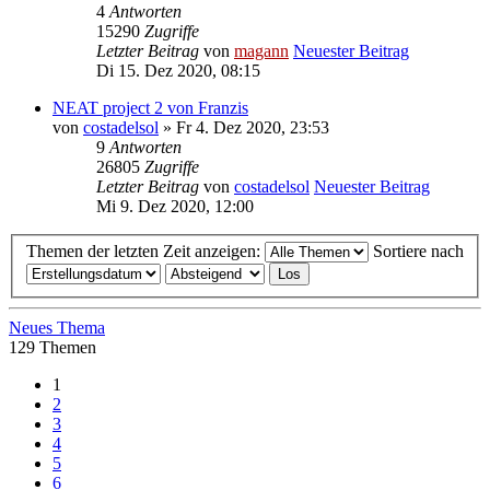
4
Antworten
15290
Zugriffe
Letzter Beitrag
von
magann
Neuester Beitrag
Di 15. Dez 2020, 08:15
NEAT project 2 von Franzis
von
costadelsol
» Fr 4. Dez 2020, 23:53
9
Antworten
26805
Zugriffe
Letzter Beitrag
von
costadelsol
Neuester Beitrag
Mi 9. Dez 2020, 12:00
Themen der letzten Zeit anzeigen:
Sortiere nach
Neues Thema
129 Themen
1
2
3
4
5
6