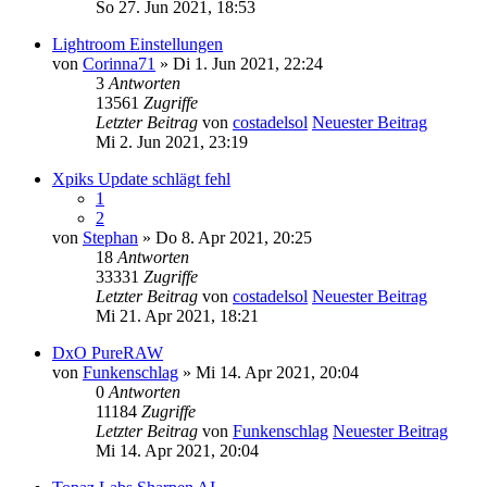
So 27. Jun 2021, 18:53
Lightroom Einstellungen
von
Corinna71
» Di 1. Jun 2021, 22:24
3
Antworten
13561
Zugriffe
Letzter Beitrag
von
costadelsol
Neuester Beitrag
Mi 2. Jun 2021, 23:19
Xpiks Update schlägt fehl
1
2
von
Stephan
» Do 8. Apr 2021, 20:25
18
Antworten
33331
Zugriffe
Letzter Beitrag
von
costadelsol
Neuester Beitrag
Mi 21. Apr 2021, 18:21
DxO PureRAW
von
Funkenschlag
» Mi 14. Apr 2021, 20:04
0
Antworten
11184
Zugriffe
Letzter Beitrag
von
Funkenschlag
Neuester Beitrag
Mi 14. Apr 2021, 20:04