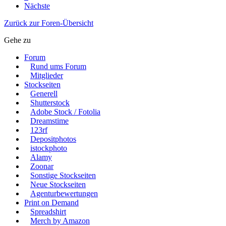
Nächste
Zurück zur Foren-Übersicht
Gehe zu
Forum
Rund ums Forum
Mitglieder
Stockseiten
Generell
Shutterstock
Adobe Stock / Fotolia
Dreamstime
123rf
Depositphotos
istockphoto
Alamy
Zoonar
Sonstige Stockseiten
Neue Stockseiten
Agenturbewertungen
Print on Demand
Spreadshirt
Merch by Amazon