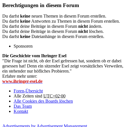
Berechtigungen in diesem Forum
Du darfst
keine
neuen Themen in diesem Forum erstellen.
Du darfst
keine
Antworten zu Themen in diesem Forum erstellen.
Du darfst deine Beiträge in diesem Forum
nicht
ändern.
Du darfst deine Beiträge in diesem Forum
nicht
löschen.
Du darfst
keine
Dateianhänge in diesem Forum erstellen.
Sponsoren
Die Geschichte vom Ihringer Esel
"Die Frage ist nicht, ob der Esel gefressen hat, sondern ob er dabei
gesessen hat! Denn ein sitzender Esel zeigt vorsätzliches Verweilen,
ein stehender nur höfliches Probieren."
Erfahre mehr unter:
www.ihringer-esel.de
Foren-Übersicht
Alle Zeiten sind
UTC+02:00
Alle Cookies des Boards löschen
Das Team
Kontakt
Advertisements by
Advertisement Management