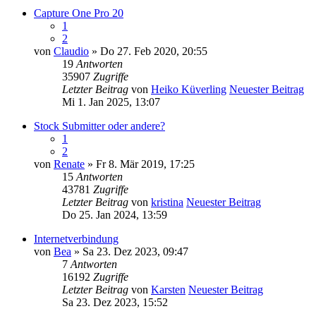
Capture One Pro 20
1
2
von
Claudio
» Do 27. Feb 2020, 20:55
19
Antworten
35907
Zugriffe
Letzter Beitrag
von
Heiko Küverling
Neuester Beitrag
Mi 1. Jan 2025, 13:07
Stock Submitter oder andere?
1
2
von
Renate
» Fr 8. Mär 2019, 17:25
15
Antworten
43781
Zugriffe
Letzter Beitrag
von
kristina
Neuester Beitrag
Do 25. Jan 2024, 13:59
Internetverbindung
von
Bea
» Sa 23. Dez 2023, 09:47
7
Antworten
16192
Zugriffe
Letzter Beitrag
von
Karsten
Neuester Beitrag
Sa 23. Dez 2023, 15:52