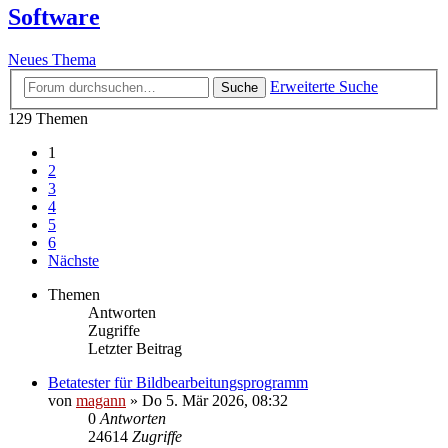
Software
Neues Thema
Erweiterte Suche
Suche
129 Themen
1
2
3
4
5
6
Nächste
Themen
Antworten
Zugriffe
Letzter Beitrag
Betatester für Bildbearbeitungsprogramm
von
magann
» Do 5. Mär 2026, 08:32
0
Antworten
24614
Zugriffe