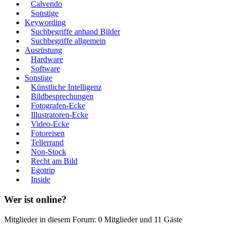
Calvendo
Sonstige
Keywording
Suchbegriffe anhand Bilder
Suchbegriffe allgemein
Ausrüstung
Hardware
Software
Sonstige
Künstliche Intelligenz
Bildbesprechungen
Fotografen-Ecke
Illustratoren-Ecke
Video-Ecke
Fotoreisen
Tellerrand
Non-Stock
Recht am Bild
Egotrip
Inside
Wer ist online?
Mitglieder in diesem Forum: 0 Mitglieder und 11 Gäste