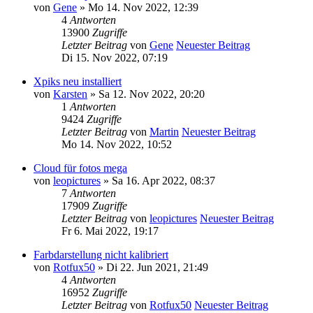
von
Gene
» Mo 14. Nov 2022, 12:39
4
Antworten
13900
Zugriffe
Letzter Beitrag
von
Gene
Neuester Beitrag
Di 15. Nov 2022, 07:19
Xpiks neu installiert
von
Karsten
» Sa 12. Nov 2022, 20:20
1
Antworten
9424
Zugriffe
Letzter Beitrag
von
Martin
Neuester Beitrag
Mo 14. Nov 2022, 10:52
Cloud für fotos mega
von
leopictures
» Sa 16. Apr 2022, 08:37
7
Antworten
17909
Zugriffe
Letzter Beitrag
von
leopictures
Neuester Beitrag
Fr 6. Mai 2022, 19:17
Farbdarstellung nicht kalibriert
von
Rotfux50
» Di 22. Jun 2021, 21:49
4
Antworten
16952
Zugriffe
Letzter Beitrag
von
Rotfux50
Neuester Beitrag