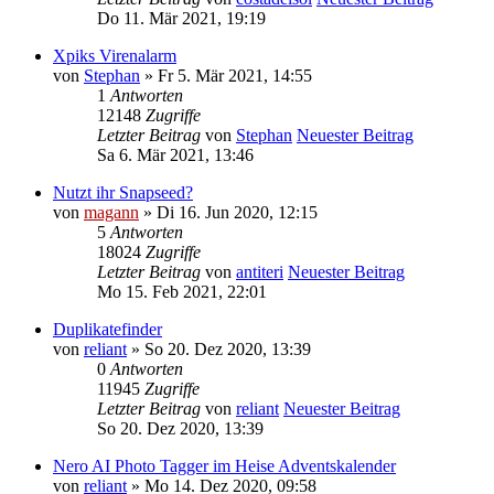
Do 11. Mär 2021, 19:19
Xpiks Virenalarm
von
Stephan
» Fr 5. Mär 2021, 14:55
1
Antworten
12148
Zugriffe
Letzter Beitrag
von
Stephan
Neuester Beitrag
Sa 6. Mär 2021, 13:46
Nutzt ihr Snapseed?
von
magann
» Di 16. Jun 2020, 12:15
5
Antworten
18024
Zugriffe
Letzter Beitrag
von
antiteri
Neuester Beitrag
Mo 15. Feb 2021, 22:01
Duplikatefinder
von
reliant
» So 20. Dez 2020, 13:39
0
Antworten
11945
Zugriffe
Letzter Beitrag
von
reliant
Neuester Beitrag
So 20. Dez 2020, 13:39
Nero AI Photo Tagger im Heise Adventskalender
von
reliant
» Mo 14. Dez 2020, 09:58