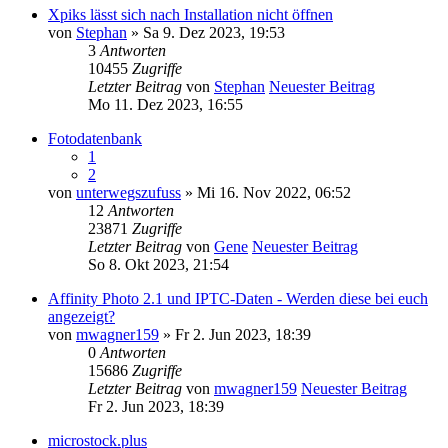
Xpiks lässt sich nach Installation nicht öffnen
von
Stephan
» Sa 9. Dez 2023, 19:53
3
Antworten
10455
Zugriffe
Letzter Beitrag
von
Stephan
Neuester Beitrag
Mo 11. Dez 2023, 16:55
Fotodatenbank
1
2
von
unterwegszufuss
» Mi 16. Nov 2022, 06:52
12
Antworten
23871
Zugriffe
Letzter Beitrag
von
Gene
Neuester Beitrag
So 8. Okt 2023, 21:54
Affinity Photo 2.1 und IPTC-Daten - Werden diese bei euch
angezeigt?
von
mwagner159
» Fr 2. Jun 2023, 18:39
0
Antworten
15686
Zugriffe
Letzter Beitrag
von
mwagner159
Neuester Beitrag
Fr 2. Jun 2023, 18:39
microstock.plus