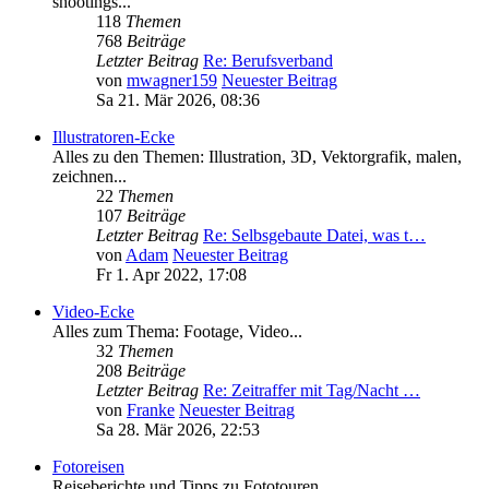
shootings...
118
Themen
768
Beiträge
Letzter Beitrag
Re: Berufsverband
von
mwagner159
Neuester Beitrag
Sa 21. Mär 2026, 08:36
Illustratoren-Ecke
Alles zu den Themen: Illustration, 3D, Vektorgrafik, malen,
zeichnen...
22
Themen
107
Beiträge
Letzter Beitrag
Re: Selbsgebaute Datei, was t…
von
Adam
Neuester Beitrag
Fr 1. Apr 2022, 17:08
Video-Ecke
Alles zum Thema: Footage, Video...
32
Themen
208
Beiträge
Letzter Beitrag
Re: Zeitraffer mit Tag/Nacht …
von
Franke
Neuester Beitrag
Sa 28. Mär 2026, 22:53
Fotoreisen
Reiseberichte und Tipps zu Fototouren