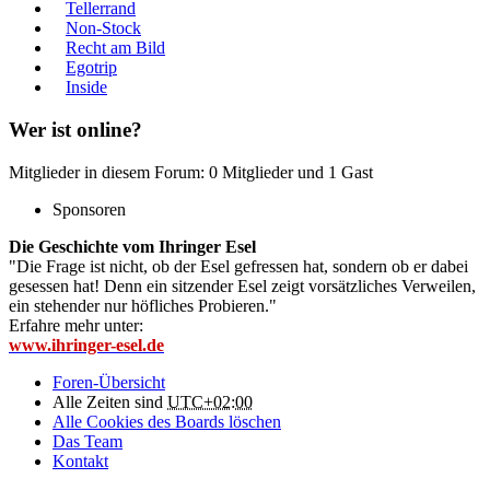
Tellerrand
Non-Stock
Recht am Bild
Egotrip
Inside
Wer ist online?
Mitglieder in diesem Forum: 0 Mitglieder und 1 Gast
Sponsoren
Die Geschichte vom Ihringer Esel
"Die Frage ist nicht, ob der Esel gefressen hat, sondern ob er dabei
gesessen hat! Denn ein sitzender Esel zeigt vorsätzliches Verweilen,
ein stehender nur höfliches Probieren."
Erfahre mehr unter:
www.ihringer-esel.de
Foren-Übersicht
Alle Zeiten sind
UTC+02:00
Alle Cookies des Boards löschen
Das Team
Kontakt