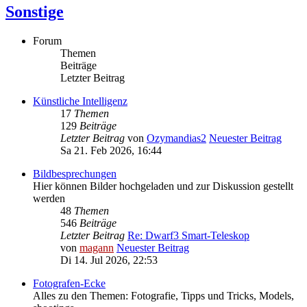
Sonstige
Forum
Themen
Beiträge
Letzter Beitrag
Künstliche Intelligenz
17
Themen
129
Beiträge
Letzter Beitrag
von
Ozymandias2
Neuester Beitrag
Sa 21. Feb 2026, 16:44
Bildbesprechungen
Hier können Bilder hochgeladen und zur Diskussion gestellt
werden
48
Themen
546
Beiträge
Letzter Beitrag
Re: Dwarf3 Smart-Teleskop
von
magann
Neuester Beitrag
Di 14. Jul 2026, 22:53
Fotografen-Ecke
Alles zu den Themen: Fotografie, Tipps und Tricks, Models,