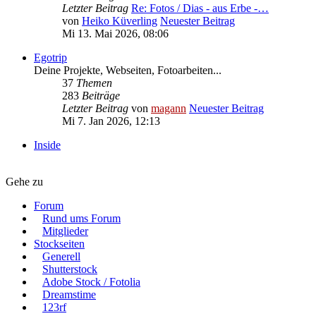
Letzter Beitrag
Re: Fotos / Dias - aus Erbe -…
von
Heiko Küverling
Neuester Beitrag
Mi 13. Mai 2026, 08:06
Egotrip
Deine Projekte, Webseiten, Fotoarbeiten...
37
Themen
283
Beiträge
Letzter Beitrag
von
magann
Neuester Beitrag
Mi 7. Jan 2026, 12:13
Inside
Gehe zu
Forum
Rund ums Forum
Mitglieder
Stockseiten
Generell
Shutterstock
Adobe Stock / Fotolia
Dreamstime
123rf