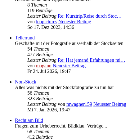
8
Themen
119
Beiträge
Letzter Beitrag
Re: Kurztrip/Reise durch Stoc…
von
leopictures
Neuester Beitrag
So 17. Dez 2023, 14:36
Tellerrand
Geschäfte mit der Fotografie ausserhalb der Stockseiten
54
Themen
477
Beiträge
Letzter Beitrag
Re: Hat jemand Erfahrungen mi…
von
magann
Neuester Beitrag
Fr 24. Jul 2026, 19:47
Non-Stock
Alles was nichts mit der Stockfotografie zu tun hat
56
Themen
323
Beiträge
Letzter Beitrag
von
mwagner159
Neuester Beitrag
Mi 7. Jan 2026, 19:47
Recht am Bild
Fragen zum Urheberrecht, Bildklau, Verträge...
68
Themen
412
Beiträge