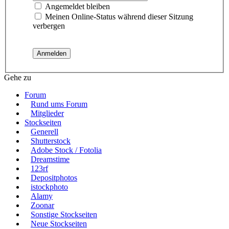
Angemeldet bleiben
Meinen Online-Status während dieser Sitzung
verbergen
Gehe zu
Forum
Rund ums Forum
Mitglieder
Stockseiten
Generell
Shutterstock
Adobe Stock / Fotolia
Dreamstime
123rf
Depositphotos
istockphoto
Alamy
Zoonar
Sonstige Stockseiten
Neue Stockseiten