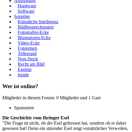
Ausrüstung
Hardware
Software
Sonstige
Künstliche Intelligenz
Bildbesprechungen
Fotografen-Ecke
Illustratoren-Ecke
Video-Ecke
Fotoreisen
Tellerrand
Non-Stock
Recht am Bild
Egotrip
Inside
Wer ist online?
Mitglieder in diesem Forum: 0 Mitglieder und 1 Gast
Sponsoren
Die Geschichte vom Ihringer Esel
"Die Frage ist nicht, ob der Esel gefressen hat, sondern ob er dabei
gesessen hat! Denn ein sitzender Esel zeigt vorsätzliches Verweilen,