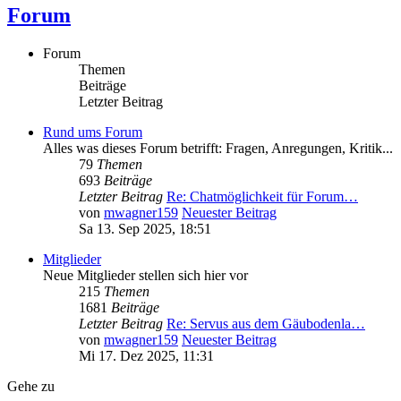
Forum
Forum
Themen
Beiträge
Letzter Beitrag
Rund ums Forum
Alles was dieses Forum betrifft: Fragen, Anregungen, Kritik...
79
Themen
693
Beiträge
Letzter Beitrag
Re: Chatmöglichkeit für Forum…
von
mwagner159
Neuester Beitrag
Sa 13. Sep 2025, 18:51
Mitglieder
Neue Mitglieder stellen sich hier vor
215
Themen
1681
Beiträge
Letzter Beitrag
Re: Servus aus dem Gäubodenla…
von
mwagner159
Neuester Beitrag
Mi 17. Dez 2025, 11:31
Gehe zu