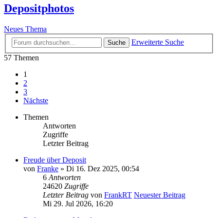
Depositphotos
Neues Thema
Erweiterte Suche
Suche
57 Themen
1
2
3
Nächste
Themen
Antworten
Zugriffe
Letzter Beitrag
Freude über Deposit
von
Franke
» Di 16. Dez 2025, 00:54
6
Antworten
24620
Zugriffe
Letzter Beitrag
von
FrankRT
Neuester Beitrag
Mi 29. Jul 2026, 16:20