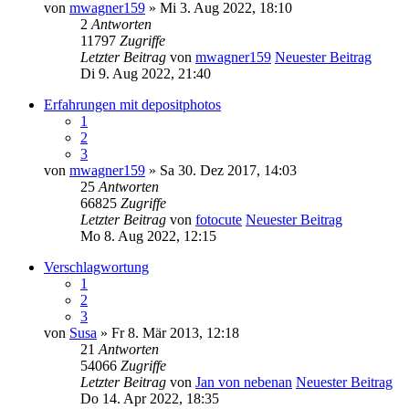
von
mwagner159
» Mi 3. Aug 2022, 18:10
2
Antworten
11797
Zugriffe
Letzter Beitrag
von
mwagner159
Neuester Beitrag
Di 9. Aug 2022, 21:40
Erfahrungen mit depositphotos
1
2
3
von
mwagner159
» Sa 30. Dez 2017, 14:03
25
Antworten
66825
Zugriffe
Letzter Beitrag
von
fotocute
Neuester Beitrag
Mo 8. Aug 2022, 12:15
Verschlagwortung
1
2
3
von
Susa
» Fr 8. Mär 2013, 12:18
21
Antworten
54066
Zugriffe
Letzter Beitrag
von
Jan von nebenan
Neuester Beitrag
Do 14. Apr 2022, 18:35