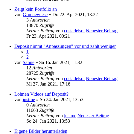
Zeigt kein Portfolio an
von
Gruenewiese
» Do 22. Apr 2021, 13:22
3
Antworten
13870
Zugriffe
Letzter Beitrag
von
costadelsol
Neuester Beitrag
Fr 23. Apr 2021, 00:21
Deposit nimmt "Anpassungen" vor und zahlt weniger
1
2
von
Sanne
» Sa 16. Jan 2021, 11:32
12
Antworten
28725
Zugriffe
Letzter Beitrag
von
costadelsol
Neuester Beitrag
Mi 27. Jan 2021, 17:16
Lohnen Videos auf Deposit?
von
justme
» So 24. Jan 2021, 13:53
0
Antworten
11663
Zugriffe
Letzter Beitrag
von
justme
Neuester Beitrag
So 24. Jan 2021, 13:53
Eigene Bilder herunterladen