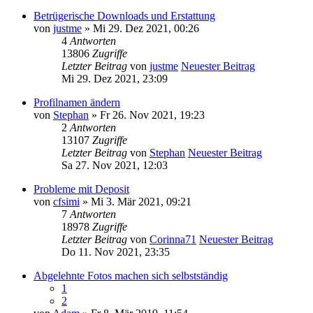
Betrügerische Downloads und Erstattung
von
justme
» Mi 29. Dez 2021, 00:26
4
Antworten
13806
Zugriffe
Letzter Beitrag
von
justme
Neuester Beitrag
Mi 29. Dez 2021, 23:09
Profilnamen ändern
von
Stephan
» Fr 26. Nov 2021, 19:23
2
Antworten
13107
Zugriffe
Letzter Beitrag
von
Stephan
Neuester Beitrag
Sa 27. Nov 2021, 12:03
Probleme mit Deposit
von
cfsimi
» Mi 3. Mär 2021, 09:21
7
Antworten
18978
Zugriffe
Letzter Beitrag
von
Corinna71
Neuester Beitrag
Do 11. Nov 2021, 23:35
Abgelehnte Fotos machen sich selbstständig
1
2