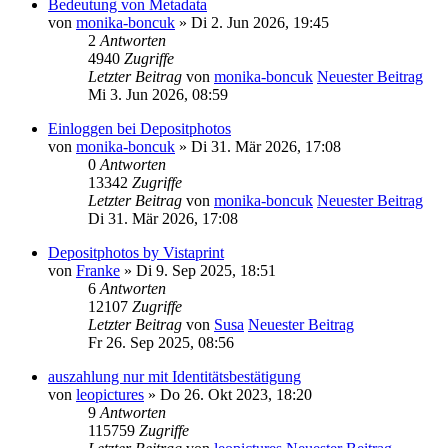
Bedeutung von Metadata
von
monika-boncuk
» Di 2. Jun 2026, 19:45
2
Antworten
4940
Zugriffe
Letzter Beitrag
von
monika-boncuk
Neuester Beitrag
Mi 3. Jun 2026, 08:59
Einloggen bei Depositphotos
von
monika-boncuk
» Di 31. Mär 2026, 17:08
0
Antworten
13342
Zugriffe
Letzter Beitrag
von
monika-boncuk
Neuester Beitrag
Di 31. Mär 2026, 17:08
Depositphotos by Vistaprint
von
Franke
» Di 9. Sep 2025, 18:51
6
Antworten
12107
Zugriffe
Letzter Beitrag
von
Susa
Neuester Beitrag
Fr 26. Sep 2025, 08:56
auszahlung nur mit Identitätsbestätigung
von
leopictures
» Do 26. Okt 2023, 18:20
9
Antworten
115759
Zugriffe