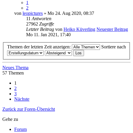
1
2
von
leopictures
» Mo 24. Aug 2020, 08:37
11
Antworten
27962
Zugriffe
Letzter Beitrag
von
Heiko Küverling
Neuester Beitrag
Mo 11. Jan 2021, 17:40
Themen der letzten Zeit anzeigen:
Sortiere nach
Neues Thema
57 Themen
1
2
3
Nächste
Zurück zur Foren-Übersicht
Gehe zu
Forum