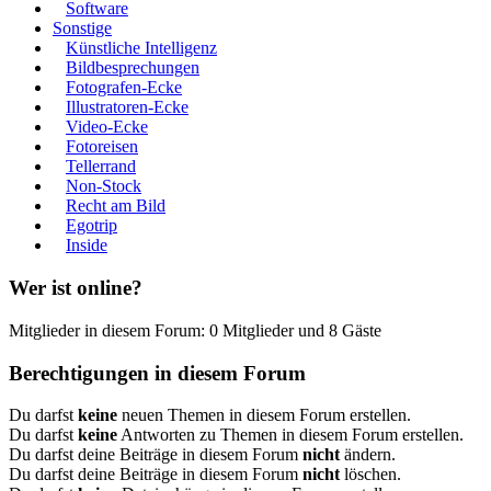
Software
Sonstige
Künstliche Intelligenz
Bildbesprechungen
Fotografen-Ecke
Illustratoren-Ecke
Video-Ecke
Fotoreisen
Tellerrand
Non-Stock
Recht am Bild
Egotrip
Inside
Wer ist online?
Mitglieder in diesem Forum: 0 Mitglieder und 8 Gäste
Berechtigungen in diesem Forum
Du darfst
keine
neuen Themen in diesem Forum erstellen.
Du darfst
keine
Antworten zu Themen in diesem Forum erstellen.
Du darfst deine Beiträge in diesem Forum
nicht
ändern.
Du darfst deine Beiträge in diesem Forum
nicht
löschen.