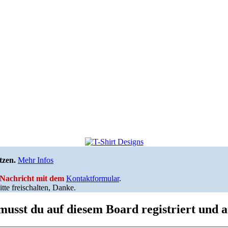
tzen.
Mehr Infos
e Nachricht mit dem
Kontaktformular
.
tte freischalten, Danke.
usst du auf diesem Board registriert und a