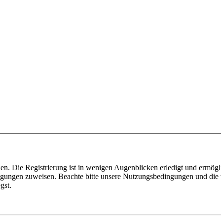
n. Die Registrierung ist in wenigen Augenblicken erledigt und ermögli
tigungen zuweisen. Beachte bitte unsere Nutzungsbedingungen und die v
gst.