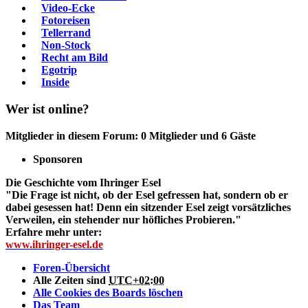
Video-Ecke
Fotoreisen
Tellerrand
Non-Stock
Recht am Bild
Egotrip
Inside
Wer ist online?
Mitglieder in diesem Forum: 0 Mitglieder und 6 Gäste
Sponsoren
Die Geschichte vom Ihringer Esel
"Die Frage ist nicht, ob der Esel gefressen hat, sondern ob er
dabei gesessen hat! Denn ein sitzender Esel zeigt vorsätzliches
Verweilen, ein stehender nur höfliches Probieren."
Erfahre mehr unter:
www.ihringer-esel.de
Foren-Übersicht
Alle Zeiten sind
UTC+02:00
Alle Cookies des Boards löschen
Das Team