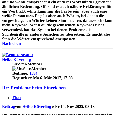
an und wähle entsprechend ein anderes Wort mit der gleichen/
ähnlichen Bedeutung. Oft sind es auch nähere Erklärungen für
ein Wort, z.B. white kann nur die Farbe sein, aber auch eine
weiße Person usw. Es gibt aber auch Wörter, bei denen die
vorgeschlagenen Wörter keinen Sinn machen, da lasse ich dann
mein Keyword. Wenn du die gewünschten Keywords nicht
verwendest, hat das System bei denen Probleme die
Suchbegriffe in andere Sprachen zu übersetzen. Es macht also
Sinn die Wörter entsprechend anzupassen.
Nach oben
Heiko Küverling
Six-Star-Member
Beiträge:
1584
Registriert:
Mo 6. Mär 2017, 17:08
Re: Probleme beim Einreichen
Zitat
Beitrag
von
Heiko Küverling
»
Fr 14. Nov 2025, 08:13