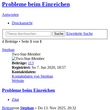
Probleme beim Einreichen
Antworten
Druckansicht
Erweiterte Suche
Suche
4 Beiträge • Seite
1
von
1
Stephan
Two-Star-Member
Beiträge:
113
Registriert:
So 7. Jun 2020, 18:57
Kontaktdaten:
Kontaktdaten von Stephan
Website
Probleme beim Einreichen
Zitat
Beitrag
von
Stephan
»
Do 13. Nov 2025, 20:32