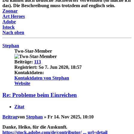
Du kannst auch deutsche Suchwörter verwenden (so mache ich
das). Die Beschreibung muss trotzdem auf englisch sein.
Zoonar
Art Heroes
Adobe
Istock
Nach oben
Stephan
Two-Star-Member
Beiträge:
113
Registriert:
So 7. Jun 2020, 18:57
Kontaktdaten:
Kontaktdaten von Stephan
Website
Re: Probleme beim Einreichen
Zitat
Beitrag
von
Stephan
»
Fr 14. Nov 2025, 10:10
Danke, Heiko, für die Auskunft.
https://stock.adobe.com/de/contributor/ ... url=detail