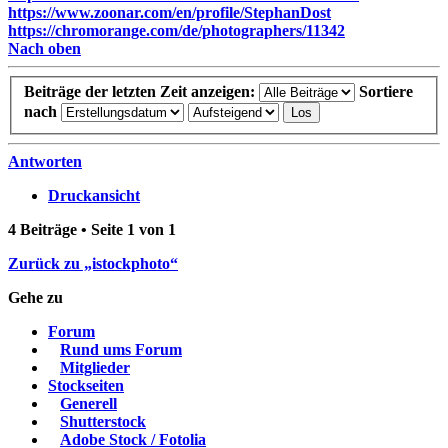
https://www.zoonar.com/en/profile/StephanDost
https://chromorange.com/de/photographers/11342
Nach oben
Beiträge der letzten Zeit anzeigen:
Sortiere
nach
Antworten
Druckansicht
4 Beiträge • Seite
1
von
1
Zurück zu „istockphoto“
Gehe zu
Forum
Rund ums Forum
Mitglieder
Stockseiten
Generell
Shutterstock
Adobe Stock / Fotolia