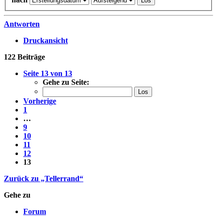
Antworten
Druckansicht
122 Beiträge
Seite
13
von
13
Gehe zu Seite:
Vorherige
1
…
9
10
11
12
13
Zurück zu „Tellerrand“
Gehe zu
Forum