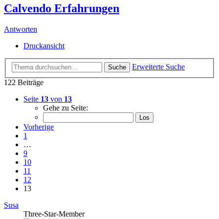
Calvendo Erfahrungen
Antworten
Druckansicht
Erweiterte Suche
Suche
122 Beiträge
Seite
13
von
13
Gehe zu Seite:
Vorherige
1
…
9
10
11
12
13
Susa
Three-Star-Member