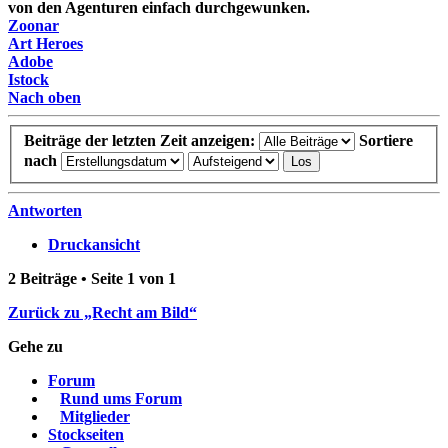
von den Agenturen einfach durchgewunken.
Zoonar
Art Heroes
Adobe
Istock
Nach oben
Beiträge der letzten Zeit anzeigen:
Sortiere
nach
Antworten
Druckansicht
2 Beiträge • Seite
1
von
1
Zurück zu „Recht am Bild“
Gehe zu
Forum
Rund ums Forum
Mitglieder
Stockseiten