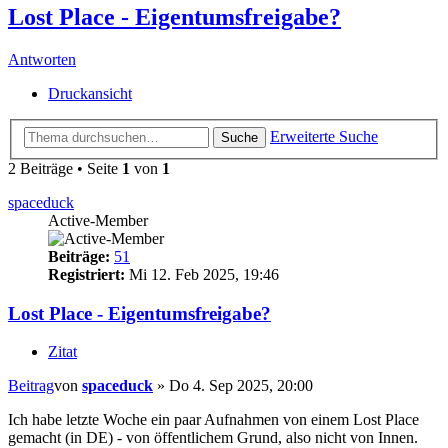
Lost Place - Eigentumsfreigabe?
Antworten
Druckansicht
Erweiterte Suche
Suche
2 Beiträge • Seite
1
von
1
spaceduck
Active-Member
Beiträge:
51
Registriert:
Mi 12. Feb 2025, 19:46
Lost Place - Eigentumsfreigabe?
Zitat
Beitrag
von
spaceduck
»
Do 4. Sep 2025, 20:00
Ich habe letzte Woche ein paar Aufnahmen von einem Lost Place
gemacht (in DE) - von öffentlichem Grund, also nicht von Innen.