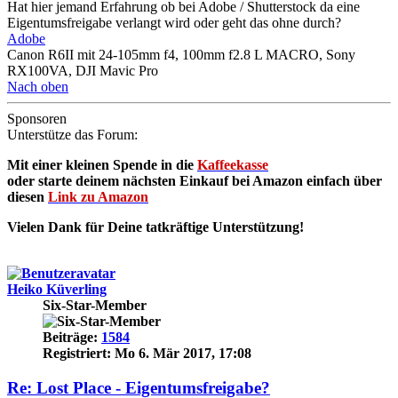
Hat hier jemand Erfahrung ob bei Adobe / Shutterstock da eine
Eigentumsfreigabe verlangt wird oder geht das ohne durch?
Adobe
Canon R6II mit 24-105mm f4, 100mm f2.8 L MACRO, Sony
RX100VA, DJI Mavic Pro
Nach oben
Sponsoren
Unterstütze das Forum:
Mit einer kleinen Spende in die
Kaffeekasse
oder starte deinem nächsten Einkauf bei Amazon einfach über
diesen
Link zu Amazon
Vielen Dank für Deine tatkräftige Unterstützung!
Heiko Küverling
Six-Star-Member
Beiträge:
1584
Registriert:
Mo 6. Mär 2017, 17:08
Re: Lost Place - Eigentumsfreigabe?