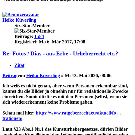
Heiko Küverling
Six-Star-Member
Beiträge:
1584
Registriert:
Mo 6. Mär 2017, 17:08
Re: Fotos / Dias - aus Erbe - Urheberrecht etc.?
Zitat
Beitrag
von
Heiko Küverling
»
Mi 13. Mai 2026, 08:06
Ich weiß es nicht genau, aber wenn Personen erkennbar sind,
kannst du die Bilder ja ohnehin nur für redaktionelle Zwecke
einreichen. Somit dürfte es mit den Personen (selbst, wenn sie
sich wiedererkennen) keine Probleme geben.
Schau mal hier:
https://www.ratgeberrecht.eu/aktuell/fo ...
trationen/
Laut §23 Abs.1 Nr.1 des Kunsturhebergesetzes, dürfen Bilder
auch ohne Einwilligung der Teilnehmer veröffentlicht werden,