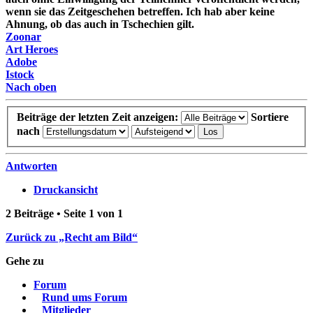
wenn sie das Zeitgeschehen betreffen. Ich hab aber keine
Ahnung, ob das auch in Tschechien gilt.
Zoonar
Art Heroes
Adobe
Istock
Nach oben
Beiträge der letzten Zeit anzeigen:
Sortiere
nach
Antworten
Druckansicht
2 Beiträge • Seite
1
von
1
Zurück zu „Recht am Bild“
Gehe zu
Forum
Rund ums Forum
Mitglieder