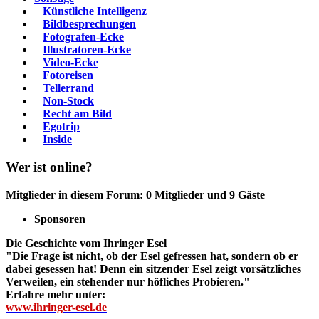
Künstliche Intelligenz
Bildbesprechungen
Fotografen-Ecke
Illustratoren-Ecke
Video-Ecke
Fotoreisen
Tellerrand
Non-Stock
Recht am Bild
Egotrip
Inside
Wer ist online?
Mitglieder in diesem Forum: 0 Mitglieder und 9 Gäste
Sponsoren
Die Geschichte vom Ihringer Esel
"Die Frage ist nicht, ob der Esel gefressen hat, sondern ob er
dabei gesessen hat! Denn ein sitzender Esel zeigt vorsätzliches
Verweilen, ein stehender nur höfliches Probieren."
Erfahre mehr unter:
www.ihringer-esel.de