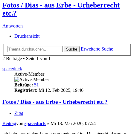
Fotos / Dias - aus Erbe - Urheberrecht
etc.?
Antworten
Druckansicht
Erweiterte Suche
Suche
2 Beiträge • Seite
1
von
1
spaceduck
Active-Member
Beiträge:
51
Registriert:
Mi 12. Feb 2025, 19:46
Fotos / Dias - aus Erbe - Urheberrecht etc.?
Zitat
Beitrag
von
spaceduck
»
Mi 13. Mai 2026, 07:54
ich habe vor vielen Jahren von meinem Opa Dias geerbt, darunter