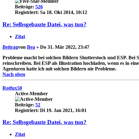
Beiträge:
526
Registriert:
Sa 18. Okt 2014, 10:12
Re: Selbsgebaute Datei, was tun?
Zitat
Beitrag
von
Bea
»
Do 31. Mär 2022, 23:47
Probleme macht bei solchen Bildern Shutterstock und ESP. Bei Shu
reinschreiben. Bei ESP als Illustration hochladen, wenn es in e
Agenturen hatte ich mit solchen Bildern nie Probleme.
Nach oben
Rotfux50
Active-Member
Beiträge:
52
Registriert:
Di 19. Jan 2021, 16:01
Re: Selbsgebaute Datei, was tun?
Zitat