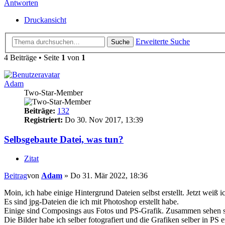
Antworten
Druckansicht
Erweiterte Suche
Suche
4 Beiträge • Seite
1
von
1
Adam
Two-Star-Member
Beiträge:
132
Registriert:
Do 30. Nov 2017, 13:39
Selbsgebaute Datei, was tun?
Zitat
Beitrag
von
Adam
»
Do 31. Mär 2022, 18:36
Moin, ich habe einige Hintergrund Dateien selbst erstellt. Jetzt weiß ic
Es sind jpg-Dateien die ich mit Photoshop erstellt habe.
Einige sind Composings aus Fotos und PS-Grafik. Zusammen sehen sie e
Die Bilder habe ich selber fotografiert und die Grafiken selber in PS e