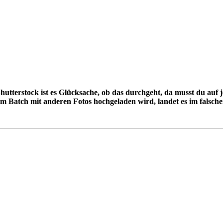
tterstock ist es Glücksache, ob das durchgeht, da musst du auf je
inem Batch mit anderen Fotos hochgeladen wird, landet es im falsc