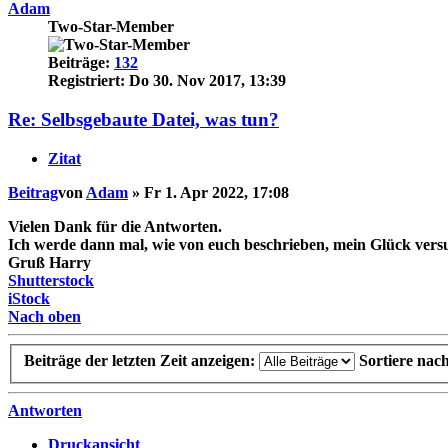
Adam
Two-Star-Member
Beiträge:
132
Registriert:
Do 30. Nov 2017, 13:39
Re: Selbsgebaute Datei, was tun?
Zitat
Beitrag
von
Adam
»
Fr 1. Apr 2022, 17:08
Vielen Dank für die Antworten.
Ich werde dann mal, wie von euch beschrieben, mein Glück ver
Gruß Harry
Shutterstock
iStock
Nach oben
Beiträge der letzten Zeit anzeigen:
Sortiere nac
Antworten
Druckansicht