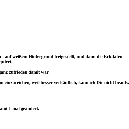
n" auf weißem Hintergrund freigestellt, und dann die Eckdaten
ptiert.
 ganz zufrieden damit war.
ion einzureichen, weil besser verkäuflich, kann ich Dir nicht beant
samt 1-mal geändert.