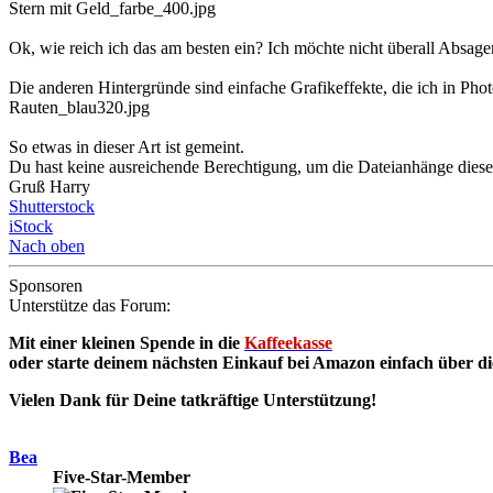
Stern mit Geld_farbe_400.jpg
Ok, wie reich ich das am besten ein? Ich möchte nicht überall Absa
Die anderen Hintergründe sind einfache Grafikeffekte, die ich in Photos
Rauten_blau320.jpg
So etwas in dieser Art ist gemeint.
Du hast keine ausreichende Berechtigung, um die Dateianhänge diese
Gruß Harry
Shutterstock
iStock
Nach oben
Sponsoren
Unterstütze das Forum:
Mit einer kleinen Spende in die
Kaffeekasse
oder starte deinem nächsten Einkauf bei Amazon einfach über d
Vielen Dank für Deine tatkräftige Unterstützung!
Bea
Five-Star-Member