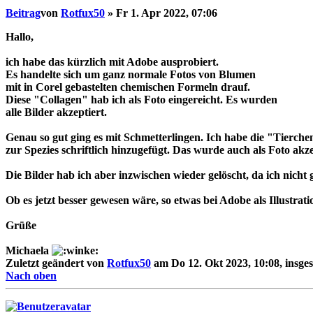
Beitrag
von
Rotfux50
»
Fr 1. Apr 2022, 07:06
Hallo,
ich habe das kürzlich mit Adobe ausprobiert.
Es handelte sich um ganz normale Fotos von Blumen
mit in Corel gebastelten chemischen Formeln drauf.
Diese "Collagen" hab ich als Foto eingereicht. Es wurden
alle Bilder akzeptiert.
Genau so gut ging es mit Schmetterlingen. Ich habe die "Tierche
zur Spezies schriftlich hinzugefügt. Das wurde auch als Foto akze
Die Bilder hab ich aber inzwischen wieder gelöscht, da ich nicht
Ob es jetzt besser gewesen wäre, so etwas bei Adobe als Illustrat
Grüße
Michaela
Zuletzt geändert von
Rotfux50
am Do 12. Okt 2023, 10:08, insge
Nach oben