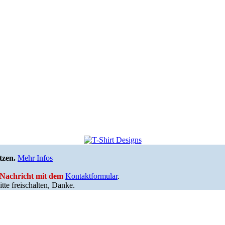
tzen.
Mehr Infos
e Nachricht mit dem
Kontaktformular
.
tte freischalten, Danke.