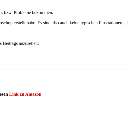
gen, bzw. Probleme bekommen.
chop erstellt habe. Es sind also auch keine typischen Illustrationen, abe
s Beitrags anzusehen.
iesen
Link zu Amazon