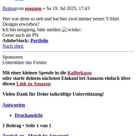
Beitrag
von
magann
»
Sa 19. Jul 2025, 17:43
Wer war denn so nett und hat hier zwei meiner neuen T-Shirt
Designs erworben?
Ich bin neugierig, bitte melden
Gerne auch als PN
AdobeStock:
Portfolio
Nach oben
Sponsoren
Unterstütze das Forum:
Mit einer kleinen Spende in die
Kaffeekasse
oder starte deinem nächsten Einkauf bei Amazon einfach über
diesen
Link zu Amazon
Vielen Dank für Deine tatkräftige Unterstützung!
Antworten
Druckansicht
1 Beitrag • Seite
1
von
1
Zurück zu „Merch by Amazon“