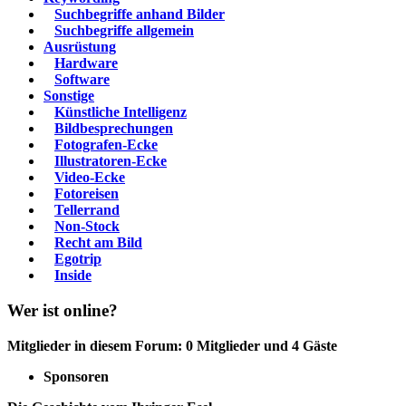
Suchbegriffe anhand Bilder
Suchbegriffe allgemein
Ausrüstung
Hardware
Software
Sonstige
Künstliche Intelligenz
Bildbesprechungen
Fotografen-Ecke
Illustratoren-Ecke
Video-Ecke
Fotoreisen
Tellerrand
Non-Stock
Recht am Bild
Egotrip
Inside
Wer ist online?
Mitglieder in diesem Forum: 0 Mitglieder und 4 Gäste
Sponsoren