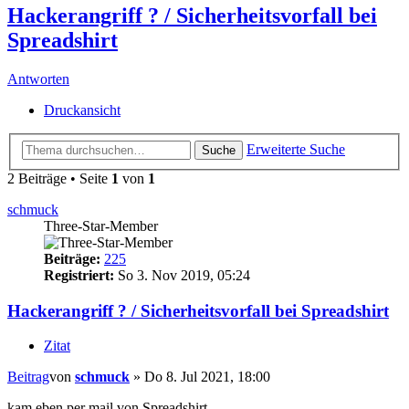
Hackerangriff ? / Sicherheitsvorfall bei
Spreadshirt
Antworten
Druckansicht
Erweiterte Suche
Suche
2 Beiträge • Seite
1
von
1
schmuck
Three-Star-Member
Beiträge:
225
Registriert:
So 3. Nov 2019, 05:24
Hackerangriff ? / Sicherheitsvorfall bei Spreadshirt
Zitat
Beitrag
von
schmuck
»
Do 8. Jul 2021, 18:00
kam eben per mail von Spreadshirt