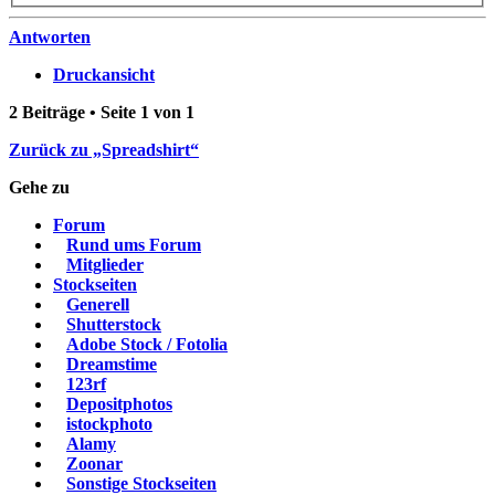
Antworten
Druckansicht
2 Beiträge • Seite
1
von
1
Zurück zu „Spreadshirt“
Gehe zu
Forum
Rund ums Forum
Mitglieder
Stockseiten
Generell
Shutterstock
Adobe Stock / Fotolia
Dreamstime
123rf
Depositphotos
istockphoto
Alamy
Zoonar
Sonstige Stockseiten