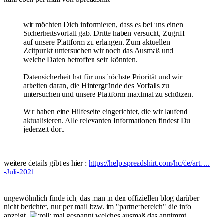
wir möchten Dich informieren, dass es bei uns einen
Sicherheitsvorfall gab. Dritte haben versucht, Zugriff
auf unsere Plattform zu erlangen. Zum aktuellen
Zeitpunkt untersuchen wir noch das Ausmaß und
welche Daten betroffen sein könnten.
Datensicherheit hat für uns höchste Priorität und wir
arbeiten daran, die Hintergründe des Vorfalls zu
untersuchen und unsere Plattform maximal zu schützen.
Wir haben eine Hilfeseite eingerichtet, die wir laufend
aktualisieren. Alle relevanten Informationen findest Du
jederzeit dort.
weitere details gibt es hier :
https://help.spreadshirt.com/hc/de/arti ...
-Juli-2021
ungewöhnlich finde ich, das man in den offiziellen blog darüber
nicht berichtet, nur per mail bzw. im "partnerbereich" die info
anzeigt.
mal gespannt welches ausmaß das annimmt.