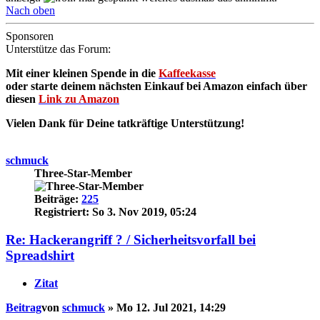
Nach oben
Sponsoren
Unterstütze das Forum:
Mit einer kleinen Spende in die
Kaffeekasse
oder starte deinem nächsten Einkauf bei Amazon einfach über
diesen
Link zu Amazon
Vielen Dank für Deine tatkräftige Unterstützung!
schmuck
Three-Star-Member
Beiträge:
225
Registriert:
So 3. Nov 2019, 05:24
Re: Hackerangriff ? / Sicherheitsvorfall bei
Spreadshirt
Zitat
Beitrag
von
schmuck
»
Mo 12. Jul 2021, 14:29