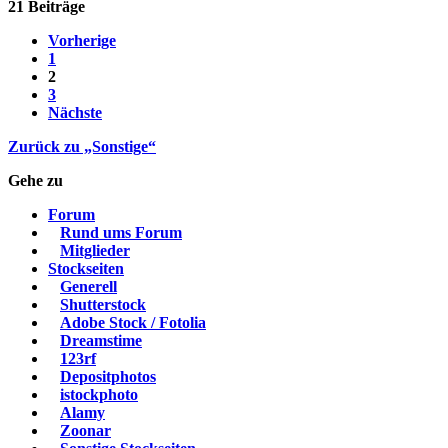
21 Beiträge
Vorherige
1
2
3
Nächste
Zurück zu „Sonstige“
Gehe zu
Forum
Rund ums Forum
Mitglieder
Stockseiten
Generell
Shutterstock
Adobe Stock / Fotolia
Dreamstime
123rf
Depositphotos
istockphoto
Alamy
Zoonar