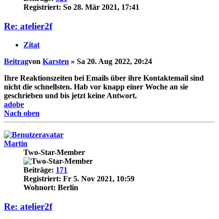
Registriert:
So 28. Mär 2021, 17:41
Re: atelier2f
Zitat
Beitrag
von
Karsten
»
Sa 20. Aug 2022, 20:24
Ihre Reaktionszeiten bei Emails über ihre Kontaktemail sind
nicht die schnellsten. Hab vor knapp einer Woche an sie
geschrieben und bis jetzt keine Antwort.
adobe
Nach oben
Martin
Two-Star-Member
Beiträge:
171
Registriert:
Fr 5. Nov 2021, 10:59
Wohnort:
Berlin
Re: atelier2f