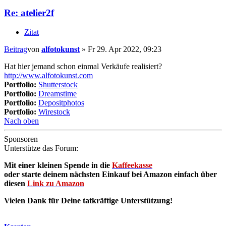
Re: atelier2f
Zitat
Beitrag
von
alfotokunst
»
Fr 29. Apr 2022, 09:23
Hat hier jemand schon einmal Verkäufe realisiert?
http://www.alfotokunst.com
Portfolio:
Shutterstock
Portfolio:
Dreamstime
Portfolio:
Depositphotos
Portfolio:
Wirestock
Nach oben
Sponsoren
Unterstütze das Forum:
Mit einer kleinen Spende in die
Kaffeekasse
oder starte deinem nächsten Einkauf bei Amazon einfach über
diesen
Link zu Amazon
Vielen Dank für Deine tatkräftige Unterstützung!