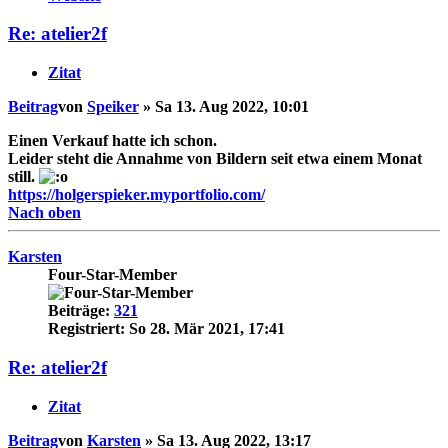
Re: atelier2f
Zitat
Beitrag
von
Speiker
»
Sa 13. Aug 2022, 10:01
Einen Verkauf hatte ich schon.
Leider steht die Annahme von Bildern seit etwa einem Monat
still.
https://holgerspieker.myportfolio.com/
Nach oben
Karsten
Four-Star-Member
Beiträge:
321
Registriert:
So 28. Mär 2021, 17:41
Re: atelier2f
Zitat
Beitrag
von
Karsten
»
Sa 13. Aug 2022, 13:17