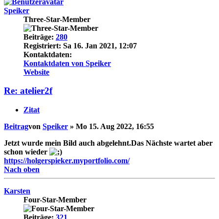
Speiker
Three-Star-Member
Beiträge:
280
Registriert:
Sa 16. Jan 2021, 12:07
Kontaktdaten:
Kontaktdaten von Speiker
Website
Re: atelier2f
Zitat
Beitrag
von
Speiker
»
Mo 15. Aug 2022, 16:55
Jetzt wurde mein Bild auch abgelehnt.Das Nächste wartet aber
schon wieder
https://holgerspieker.myportfolio.com/
Nach oben
Karsten
Four-Star-Member
Beiträge:
321