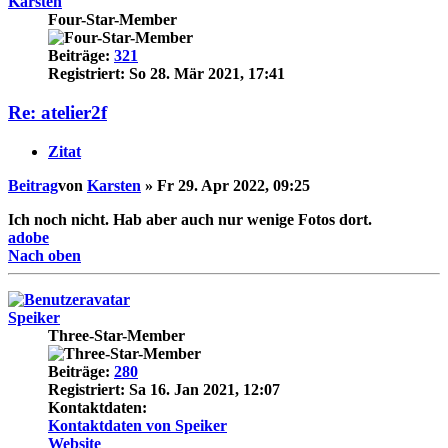
Karsten
Four-Star-Member
Beiträge:
321
Registriert:
So 28. Mär 2021, 17:41
Re: atelier2f
Zitat
Beitrag
von
Karsten
»
Fr 29. Apr 2022, 09:25
Ich noch nicht. Hab aber auch nur wenige Fotos dort.
adobe
Nach oben
Speiker
Three-Star-Member
Beiträge:
280
Registriert:
Sa 16. Jan 2021, 12:07
Kontaktdaten:
Kontaktdaten von Speiker
Website