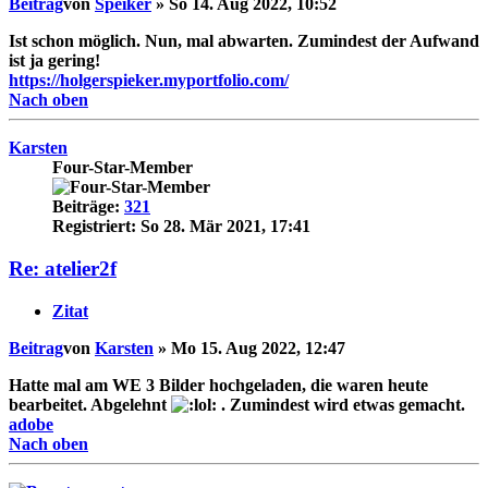
Beitrag
von
Speiker
»
So 14. Aug 2022, 10:52
Ist schon möglich. Nun, mal abwarten. Zumindest der Aufwand
ist ja gering!
https://holgerspieker.myportfolio.com/
Nach oben
Karsten
Four-Star-Member
Beiträge:
321
Registriert:
So 28. Mär 2021, 17:41
Re: atelier2f
Zitat
Beitrag
von
Karsten
»
Mo 15. Aug 2022, 12:47
Hatte mal am WE 3 Bilder hochgeladen, die waren heute
bearbeitet. Abgelehnt
. Zumindest wird etwas gemacht.
adobe
Nach oben